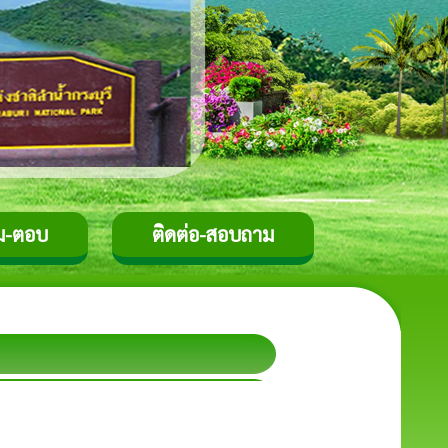
ม-ตอบ
ติดต่อ-สอบถาม