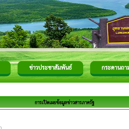
ข่าวประชาสัมพันธ์
กระดานถา
การเปิดเผยข้อมูลข่าวสารภาครัฐ