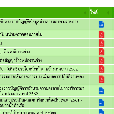
ไฟล์
ยวกับพระราชบัญญัติข้อมูลข่าวสารของทางราชการ
ปี หน่วยตรวจสอบภายใน
น
ญาจ้างพนักงานจ้าง
่อสัญญาจ้างพนักงานจ้าง
กี่ยวกับสิทธิประโยชน์พนักงานจ้างเทศบาล 2562
รรมการกลั่นกรองการประเมินผลการปฏิบัติงานของ
มพระราชบัญญัติการอำนวยความสะดวกในการพิจารณา
ปีงบประมาณ พ.ศ.2562
ตามและประเมินผลแผนพัฒนาท้องถิ่น (พ.ศ. 2561 -
ปากน้ำท่าเรือ
นา ประจำปีงบประมาณ พ.ศ. ๒๕๖๒